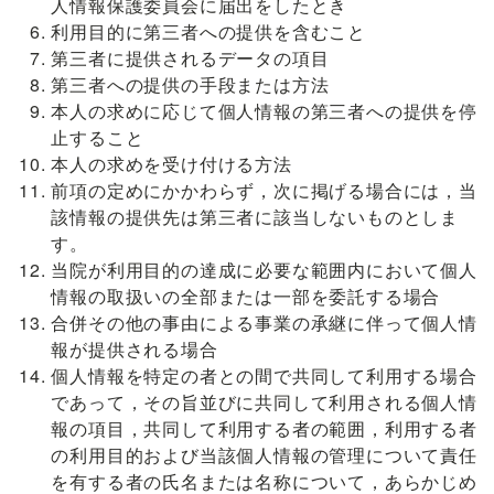
人情報保護委員会に届出をしたとき
利用目的に第三者への提供を含むこと
第三者に提供されるデータの項目
第三者への提供の手段または方法
本人の求めに応じて個人情報の第三者への提供を停
止すること
本人の求めを受け付ける方法
前項の定めにかかわらず，次に掲げる場合には，当
該情報の提供先は第三者に該当しないものとしま
す。
当院が利用目的の達成に必要な範囲内において個人
情報の取扱いの全部または一部を委託する場合
合併その他の事由による事業の承継に伴って個人情
報が提供される場合
個人情報を特定の者との間で共同して利用する場合
であって，その旨並びに共同して利用される個人情
報の項目，共同して利用する者の範囲，利用する者
の利用目的および当該個人情報の管理について責任
を有する者の氏名または名称について，あらかじめ