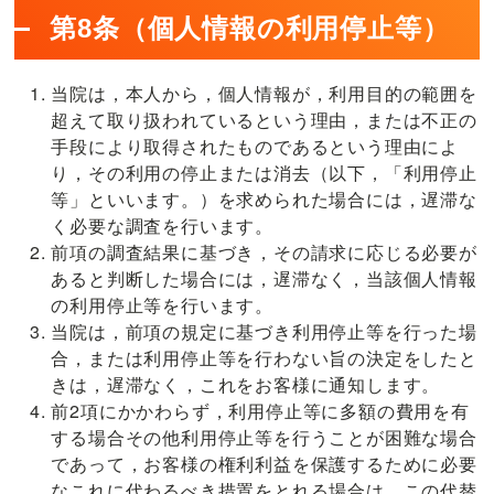
第8条（個人情報の利用停止等）
当院は，本人から，個人情報が，利用目的の範囲を
超えて取り扱われているという理由，または不正の
手段により取得されたものであるという理由によ
り，その利用の停止または消去（以下，「利用停止
等」といいます。）を求められた場合には，遅滞な
く必要な調査を行います。
前項の調査結果に基づき，その請求に応じる必要が
あると判断した場合には，遅滞なく，当該個人情報
の利用停止等を行います。
当院は，前項の規定に基づき利用停止等を行った場
合，または利用停止等を行わない旨の決定をしたと
きは，遅滞なく，これをお客様に通知します。
前2項にかかわらず，利用停止等に多額の費用を有
する場合その他利用停止等を行うことが困難な場合
であって，お客様の権利利益を保護するために必要
なこれに代わるべき措置をとれる場合は，この代替