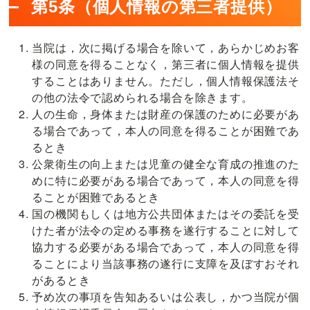
第5条（個人情報の第三者提供）
当院は，次に掲げる場合を除いて，あらかじめお客
様の同意を得ることなく，第三者に個人情報を提供
することはありません。ただし，個人情報保護法そ
の他の法令で認められる場合を除きます。
人の生命，身体または財産の保護のために必要があ
る場合であって，本人の同意を得ることが困難であ
るとき
公衆衛生の向上または児童の健全な育成の推進のた
めに特に必要がある場合であって，本人の同意を得
ることが困難であるとき
国の機関もしくは地方公共団体またはその委託を受
けた者が法令の定める事務を遂行することに対して
協力する必要がある場合であって，本人の同意を得
ることにより当該事務の遂行に支障を及ぼすおそれ
があるとき
予め次の事項を告知あるいは公表し，かつ当院が個